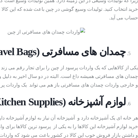
زیرا که تولیدات وسیعی در این زمینه دارد. همین تولیدات وسیع است که
انواع اسباب بازی ها
خرید انتخاب کنید. تولیدات وسیع گوشی در چین باعث شده که این کالا 
حساب می آید.
چمدان های مسافرتی
(Travel Bags
یکی از کالاهایی که یک واردات پرسود از چین را برای تجار رقم می ز
چمدان های مسافرتی همیشه داغ است. البته در دو سال اخیر به دلیل
و خارجی واردات چمدان های مسافرتی باز هم می تواند یک واردات پر س
تلفن های همراه
(Phones)
لوازم آشپزخانه
(Kitchen Supplies)
هر خانه ای یک آشپزخانه دارد و آشپزخانه آن نیاز به لوازم آشپزخانه 
خرید لوازم آشپزخانه این کالاها را به یکی از پرسود ترین کالاها برا
و داشتن بازار فروش خوب این کالا در کشور باعث می شود که واردات ل