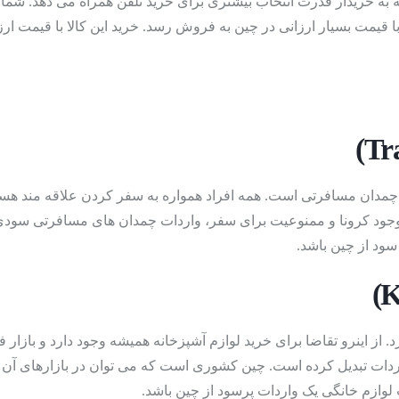
 به خریدار قدرت انتخاب بیشتری برای خرید تلفن همراه می دهد. شما می
(All kind Of Toys)
با قیمت بسیار ارزانی در چین به فروش رسد. خرید این کالا با قیمت ا
)
ند چمدان مسافرتی است. همه افراد همواره به سفر کردن علاقه مند هس
 وجود کرونا و ممنوعیت برای سفر، واردات چمدان های مسافرتی سودی
ود از چین باشد.
دارد. از اینرو تقاضا برای خرید لوازم آشپزخانه همیشه وجود دارد و ب
ی واردات تبدیل کرده است. چین کشوری است که می توان در بازارهای آن 
وازم خانگی یک واردات پرسود از چین باشد.