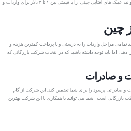
تولیدات چینی این محصول می توان به قیمت پایین این نوع از کالا ها اشاره کرد. قیمت عینک های آفتابی تولید چین متفاوت است اما شما می‌توانید عینک های آفتابی چینی را با قیمتی بین ۱ تا ۳ دلار برای واردات و
ز چین
 تمامی مراحل واردات را به درستی و با پرداخت کمترین هزینه و
هد. اما باید توجه داشته باشید که در انتخاب شرکت بازرگانی که
 و صادرات
ات و صادراتی پرسود را برای شما تضمین کند. این شرکت از گام
 بازرگانی است . شما می توانید با همکاری با این شرکت بهترین