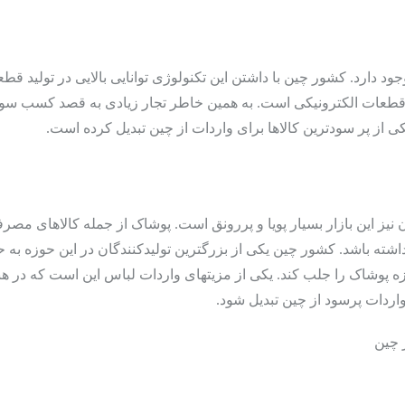
بی آن
(Lights And Related Accessories)
جود دارد. کشور چین با داشتن این تکنولوژی توانایی بالایی در تولید قط
ید قطعات الکترونیکی است. به همین خاطر تجار زیادی به قصد کسب سود
یکی از پر سودترین کالاها برای واردات از چین تبدیل کرده است.
ن نیز این بازار بسیار پویا و پررونق است. پوشاک از جمله کالاهای مص
اشته باشد. کشور چین یکی از بزرگترین تولیدکنندگان در این حوزه به 
)
Computers
حوزه پوشاک را جلب کند. یکی از مزیت­های واردات لباس این است که در
ردات پرسود از چین تبدیل شود.