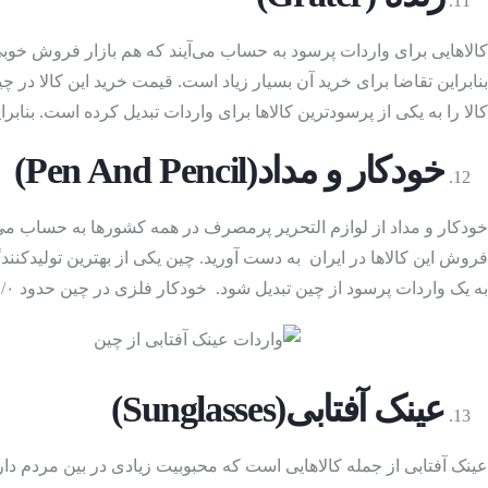
قطعات الکترونیکی
کالاهایی برای واردات پرسود به حساب می‌آیند که هم بازار فروش خوبی د
کالا را به یکی از پرسودترین کالاها برای واردات تبدیل کرده است. بنابر
خودکار و مداد
(Pen And Pencil
)
لباس
(Clothing
)
خودکار و مداد از لوازم التحریر پرمصرف در همه کشورها به حساب می آین
فروش این کالاها در ایران به دست آورید. چین یکی از بهترین تولیدکنن
به یک واردات پرسود از چین تبدیل شود. خودکار فلزی در چین حدود ۱۵/۰ دلار است و قیمت خودکار پلاستیکی حدود ۳/۰دلار است.
عینک آفتابی
(Sunglasses
)
عینک آفتابی از جمله کالاهایی است که محبوبیت زیادی در بین مردم دار