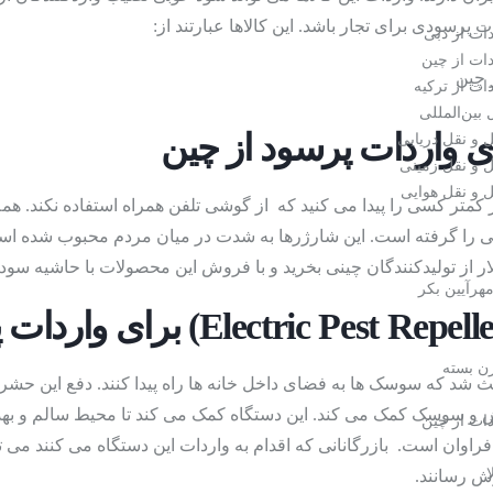
ات پرسودی برای تجار باشد. این کالاها عبارتند از:
ات از دبی
دات از چین
ات از ترکیه
بین‌المللی
 و نقل دریایی
 و نقل زمینی
 و نقل هوایی
کمتر کسی را پیدا می کنید که از گوشی تلفن همراه استفاده نکند. همه 
را گرفته است. این شارژرها به شدت در میان مردم محبوب شده است و
هرآیین بکر
ن بسته
د که سوسک ها به فضای داخل خانه ها راه پیدا کنند. دفع این حشر
و سوسک کمک می کند. این دستگاه کمک می کند تا محیط سالم و بهداش
دات از چین
وش رسانند.