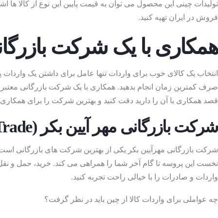
رنده
(Grater
)
فروش در ایران تهیه کنید.
همکاری با یک شرکت بازرگان
انتخاب یک کالای خوب برای واردات تنها عامل برای داشتن یک واردات پ
خودکار و مداد
(Pen And Pencil
صرف کمترین زمان انجام بدهید. همکاری با یک شرکت بازرگانی معتبر م
قصد همکاری با آن را دارید دقت کنید و بهترین شرکت را برای همکاری ا
شرکت بازرگانی مهر آیین بکر
(KMB Trade)
شرکت بازرگانی مهرآیین بکر یکی از بهترین شرکت های بازرگانی است که
نخست این پروسه تا گام آخر شما را همراهی می کند. خرید، حمل و نقل
واردات و صادرات را با خیالی راحت تجربه کنید.
عینک آفتابی
(Sunglasses
چه عواملی برای واردات کالا از چین باید در نظر گرفت؟