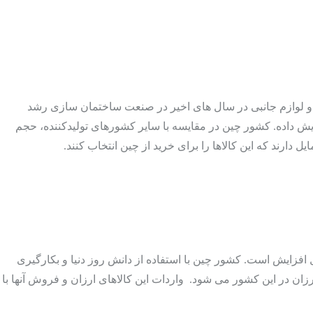
ای LED و لوازم مربوط به آن است. مصرف این چراغ ها و لوازم جانبی در سال های اخیر در صنعت ساختمان سازی رشد
ایش داده. کشور چین در مقایسه با سایر کشورهای تولیدکننده، حجم
دارند که این کالاها را برای خرید از چین انتخاب کنند.
ل افزایش است. کشور چین با استفاده از دانش روز دنیا و بکارگیری
ی ارزان در این کشور می شود. واردات این کالاهای ارزان و فروش آنها با