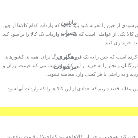
ماشین
دی از چین را تجربه کنید باید بدانید که واردات کدام کالاها از چین
حساب
کالا یکی از عواملی است که می تواند واردات یک کالا را پر سود کند.
مت خریداری
کنید.
رهگیری
کرده است که چین را به یک فروشگاه بزرگ برای همه­ ی کشورهای
رگانان و تجار را به خرید از این کشور ترغیب می کند قیمت ارزان و
مرسولات
ید و به راحتی با هر کسی وارد معامله نشوید.
مقاله قصد داریم که تعدادی از این کالا ها را که واردات آنها سود
 چین کند. همچنین برخی از کالاها هستند که اختلاف قیمت زیادی در