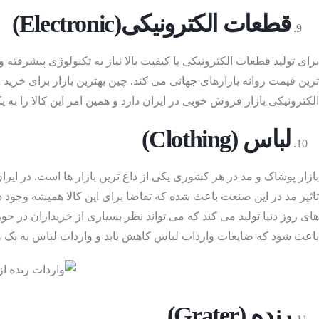
قطعات الکترونیکی
(Electronic)
چراغ ها و لوازم جان
برای تولید قطعات الکترونیکی با کیفیت بالا نیاز به تکنولوژی پیشرفته و
ترین قیمت روانه بازارهای جهانی می کند. چین بهترین بازار برای خر
الکترونیکی بازار فروش خوبی در ایران دارد و همین امر این کالا را به 
لباس
(Clothing
)
بازار پوشاک و مد در هر کشوری یکی از داغ ترین بازار ها است. در ایرا
تاثیر مد در این صنعت باعث شده که تقاضا برای این کالا همیشه وجود د
کامپیوتر و لپ تاپ
(
های روز دنیا تولید می کند که می تواند نظر بسیاری از خریداران در 
باعث شود که ضایعات واردات لباس کاهش یابد و واردات لباس به یک وا
رنده
(Grater
)