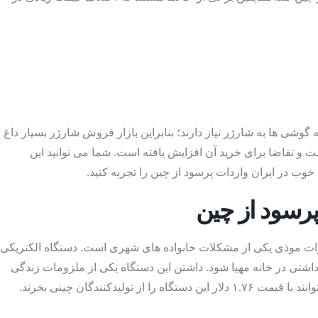
گوشی ها به شارژر نیاز دارند؛ بنابراین بازار فروش شارژر بسیار داغ
 تقاضا برای خرید آن افزایش یافته است. شما می توانید این
ات موذی یکی از مشکلات خانواده های شهری است. دستگاه الکتریکی
تی در خانه مهیا شود. داشتن این دستگاه یکی از ملزومات زندگی
شهری به حساب می آید؛ بنابراین تقاضا برای خرید این دستگاه در بازار فراوان است. بازرگانانی که اقدام به واردات این دستگاه می کنند می توانند با قیمت ۱.۷۶ دلار این دستگاه را از تولیدکنندگان چینی بخرند.