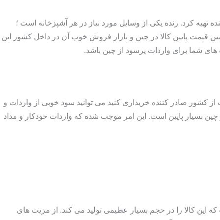
ه تهیه کرد. رنده یکی از وسایل مورد نیاز در هر آشپزخانه است ؛
ار زیاد است. قیمت خرید این کالا در چین نیز بسیار ارزان است. قیمت هر رنده در چین حدود ۶.۱دلار است. همین قیمت پایین کالا در چین و بازار فروش خوب آن در داخل کشور این
اب های شما برای واردات پرسود از چین باشد.
ت از کشور صادر کننده خریداری کنید می توانید سود خوبی از واردات و
ر چین بسیار پایین است. این امر موجب شده که واردات خودکار و مداد
که این کالا را در حجم بسیار عظیمی تولید می کند. از مزیت های