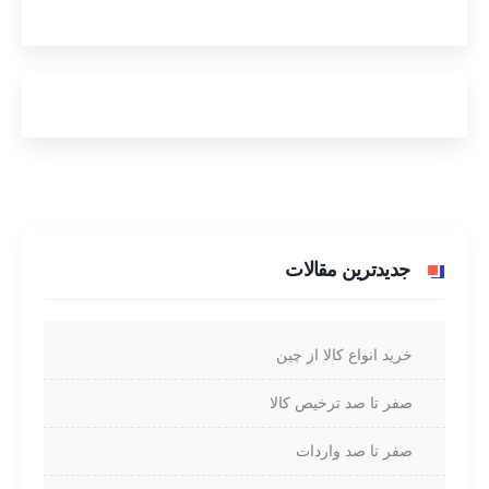
جدیدترین مقالات
خرید انواع کالا از چین
صفر تا صد ترخیص کالا
صفر تا صد واردات