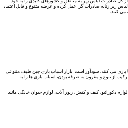
ات لباس زیر زنانه از چین مزایای زیادی دارد، زیرا چین در صادرات لباس زیر زنانه در سطح جهان پیشتاز است و 41 درصد از کل صادرات لباس زیر به مناطق و کشورهای کلیدی را به خود
لباس زیر زنانه صادرات‌ گرا عمل کرده و عرضه متنوع و قابل اعتماد
می ‌کنند.
ا بازی می ‌کنند، سودآور است. بازار اسباب ‌بازی چین طیف متنوعی
رکیب از تنوع و مقرون به صرفه بودن، اسباب بازی ها را به
وازم دکوراتیو، کیف و کفش، زیور آلات، لوازم حیوان خانگی مانند