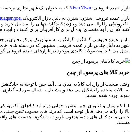
‏بازار عمده فروشی:
Yiwu Yiwu
که به عنوان یک شهر تجاری برجسته شناخته می شود،
بازار عمده فروشی شنژن: شنژن به دلیل بازار الکترونیک
uaqiangbei
الکترونیکی را ارائه می دهد و بازدیدکنندگان جهانی را به دنبال خرید
‌کنند که آن را به مقصدی ایده‌آل برای کارآفرینان برای کشف و ایجاد س
‏ بازار عمده فروشی گوانگژو: گوانگژو، به عنوان یک مرکز تجاری برجس
شهر به دلیل چندین بازار عمده فروشی مشهور که در دسته بندی های
تبدیل می کند. محصولات کلیدی موجود در بازارهای عمده فروشی گوانگ
خرید کالا های پرسود از چین
وقتی صحبت از واردات کالا به میان می آید، چین با توجه به جایگاه
به ایالات متحده را تشکیل می دهد و مشاغل به دنبال سرمایه گذاری ا
شوند آورده شده است:
‏1. الکترونیک و فناوری: چین پیشرو جهانی در تولید کالاهای الکترو
بالا را ارائه می‌دهد. قابل توجه است که برند های محبوب تلفن چینی م
جانبی مانند کابل های داده، هدفون بلوتوث، بلندگوها، هدست های و
هستند.