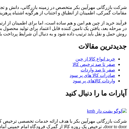
شرکت بازرگانی مهرآیین بکر متخصص در زمینه بازرگانی، دانش و تجرب
مقامات گمرکی، اطمینان از انطباق و اجتناب از هرگونه اشتباه پرهزینه
‏فرآیند خرید از چین هم امن و هم ساده است، اما برای اطمینان از 
در مرحله بعد، یافتن یک تامین کننده قابل اعتماد برای تولید محصول
روش حمل و نقل باید ترتیب داده شود و به دنبال آن شرایط پرداخت با ت
جدیدترین مقالات
خرید انواع کالا از چین
صفر تا صد ترخیص کالا
صفر تا صد واردات
صادرات کالا های پر سود
واردات کالاهای پر سود
آپارات ما را دنبال کنید
شرکت بازرگانی مهرآیین بکر با هدف ارائه خدمات تخصصی ترخیص کالا 
‌door to door، ترخیص یک روزه کالا از گمرک فرودگاه امام خمینی آماده ارائه خدمات به مشتریان گرامی می باشد.