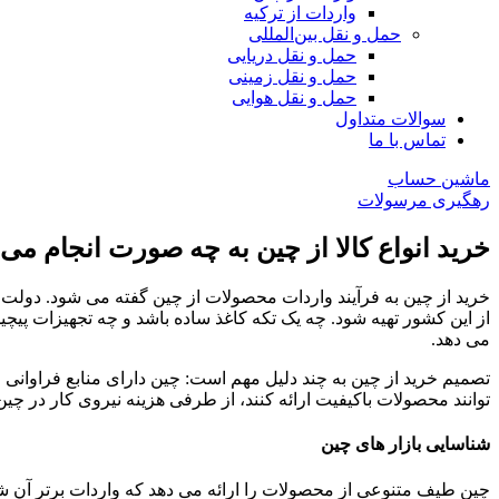
واردات از ترکیه
حمل و نقل بین‌المللی
حمل و نقل دریایی
حمل و نقل زمینی
حمل و نقل هوایی
سوالات متداول
تماس با ما
ماشین حساب
رهگیری مرسولات
خرید انواع کالا از چین به چه صورت انجام می 
‏خرید از چین به فرآیند واردات محصولات از چین گفته می شود. دول
از این کشور تهیه شود. چه یک تکه کاغذ ساده باشد و چه تجهیزات پیچی
می دهد.
‏تصمیم خرید از چین به چند دلیل مهم است: چین دارای منابع فراوانی 
‌توانند محصولات باکیفیت ارائه کنند، از طرفی هزینه نیروی کار در چین 
‏شناسایی بازار های چین
‏چین طیف متنوعی از محصولات را ارائه می دهد که واردات برتر آن ش