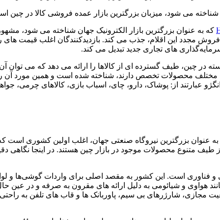
 میزبان بزرگترین بازار عمده فروشی کالا در چین است که در سال 2001 تاسیس شد. این بازار ش
H
که به عنوان بزرگترین بازار الکترونیک جهان شناخته می شود، مشهور
 و فروش مجدد این اقلام، جذب می کند. بازدیدکنندگان اغلب قیمت ‌های 
رمایه‌گذاری ‌های تجاری جدید تبدیل می ‌کند.
ته در چین، طیف گسترده ای از کالاها را ارائه می دهد که می توان آن 
 مختلف محصولات تخصص دارند، شناخته شده است و همین مورد آن را ب
ژو عبارتند از: پوشاک، دارو، چای، اسباب بازی، کالاهای چرمی، جواه
ش به عنوان بزرگترین نیروگاه صنعتی جهان، اغلب اولین کشوری است ک
ز طیف متنوع محصولات موجود در بازار چین هستند. در اینجا نگاهی دق
نیکی و فناوری است. این کشور به مقصد اصلی برای واردات گوشی‌ها و لو
انند هواوی و شیائومی به دلیل ارائه ‌های مقرون به صرفه و در عین حال
اقعیت مجازی، شارژرهای بی سیم، پاوربانک ها و قاب های تلفن به را