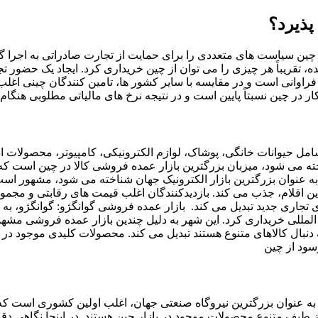
پذیرد؟
ت چین سیاست های متعددی را برای حمایت از تجارت صادراتی به اجرا 
ده، تقریباً هر چیزی را می توان از چین خریداری کرد. ایجاد یک حضور
فراوانی است و در مقایسه با سایر کشور ها، تامین کنندگان چینی اغلب 
 در چین نسبتاً پایین است و در نتیجه نرخ ‌های مالیاتی مطلوبی هنگام خ
امل حیوانات خانگی، پوشاک، لوازم الکترونیکی، کامپیوتر، محصولات ا
ه عنوان بزرگترین بازار الکترونیک جهان شناخته می شود، مشهور است.
ین اقلام، جذب می کند. بازدیدکنندگان اغلب قیمت ‌های رقابتی و مجموعه
 تجاری جدید تبدیل می ‌کند. ‏ بازار عمده فروشی گوانگژو: گوانگژو، ب
ین المللی خریداری کرد. این شهر به دلیل چندین بازار عمده فروشی م
نبال کالاهای متنوع هستند تبدیل می کند. محصولات کلیدی موجود در ب
ش به عنوان بزرگترین نیروگاه صنعتی جهان، اغلب اولین کشوری است ک
ز طیف متنوع محصولات موجود در بازار چین هستند. در اینجا نگاهی دق