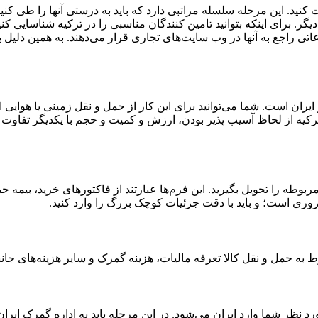
 کنید. این مرحله سلسله مراتبی دارد که باید به درستی آنها را طی کنید
 برای اینکه بتوانید تامین کنندگان مناسبی را در ترکیه شناسایی کنید؛ 
تی راجع به آنها در وب سایت‌های تجاری قرار می‌دهند. به همین دلیل با
و ایران است. شما می‌توانید برای این کار از حمل و نقل زمینی یا هوایی
 ترکیه از لحاظ آسیب پذیر بودن، ارزش و کمیت و حجم با یکدیگر تفاوت دا
مربوطه را تحویل بگیرید. این فرم‌ها عبارتند از فاکتورهای خرید، بیمه ح
روری است؛ و باید با دقت جزئیات کوچک بزرگ را وارد کنید.
به حمل و نقل کالا تعرفه مالیات، هزینه‌ گمرک و سایر هزینه‌های جانب
د نظر شما وارد ایران می‌شود. در این مرحله باید به اداره گمرک ایران