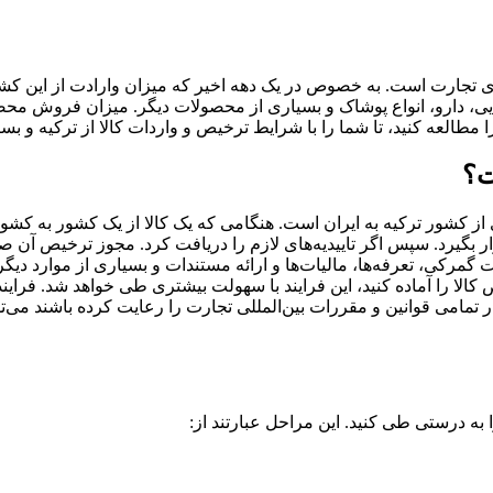
یای تجارت است. به خصوص در یک دهه اخیر که میزان وارادت از این 
ذایی، دارو، انواع پوشاک و بسیاری از محصولات دیگر. میزان فروش محص
 مطالعه کنید، تا شما را با شرایط ترخیص و واردات کالا از ترکیه و بسی
ت؟
از کشور ترکیه به ایران است. هنگامی که یک کالا از یک کشور به کشور 
ار بگیرد. سپس اگر تاییدیه‌های لازم را دریافت کرد. مجوز ترخیص آن صا
ت گمرکی، تعرفه‌ها، مالیات‌ها و ارائه مستندات و بسیاری از موارد دی
کالا را آماده کنید، این فرایند با سهولت بیشتری طی خواهد شد. فراین
 تمامی قوانین و مقررات بین‌المللی تجارت را رعایت کرده باشند می‌تو
 به درستی طی کنید. این مراحل عبارتند از: