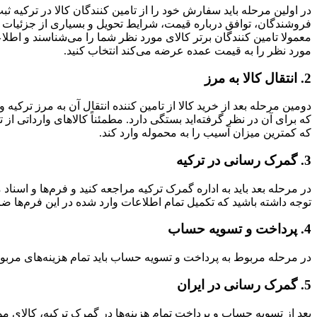
در اولین مرحله باید سفارش خود را از تامین کنندگان کالا در ترکیه ثبت
فروشندگان، توافق درباره قیمت، شرایط تحویل و بسیاری از جزئیات دیگر.
معمولا تامین کنندگان برتر کالای مورد نظر شما را می‌شناسند و اطلاعا
مورد نظر را به قیمت عمده عرضه می‌کند انتخاب کنید.
2. انتقال کالا به مرز
دومین مرحله بعد از خرید کالا از تامین کننده انتقال آن به مرز ترکیه 
که برای آن در نظر گرفته‌اید بستگی دارد. مطمئناً کالاهای وارداتی از
که کمترین میزان آسیب را به محموله وارد کند.
3. گمرک رسانی در ترکیه
در مرحله بعد باید به اداره گمرک ترکیه مراجعه کنید و فرم‌ها و اسناد 
توجه داشته باشید که تکمیل تمام اطلاعات وارد شده در این فرم‌ها ض
4. پرداخت و تسویه حساب
در مرحله مربوط به پرداخت و تسویه حساب باید تمام هزینه‌های مربوط 
5. گمرک رسانی در ایران
بعد از تسویه حساب و پرداخت تمام هزینه‌ها در گمرک ترکیه، کالای مور