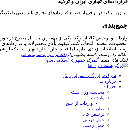
قراردادهای تجاری ایران و ترکیه
ایران و ترکیه در برخی از صنایع قراردادهای تجاری بلند مدتی با یکدیگ
جمع‌بندی
واردات و ترخیص کالا از ترکیه یکی از مهمترین مسائل مطرح در حو
محصولات مختلف انتخاب کنند. کیفیت بالای محصولات و قراردادهای تج
زمینه اطلاعات زیادی ندارید اما قصد تجارت دارید بهتر است که از شر
مقاله را دوست داشته باشید:
واردات از دبی با سرمایه کم
لینک های مفید:
گمرک جمهوری اسلامی ایران
شرکت بازرگانی مهرآیین بکر
درباره ما
خدمات
محاسبه وزن بسته
واردات
واردات از چین
صادرات
ترخیص کالا
حمل دریایی
حمل زمینی