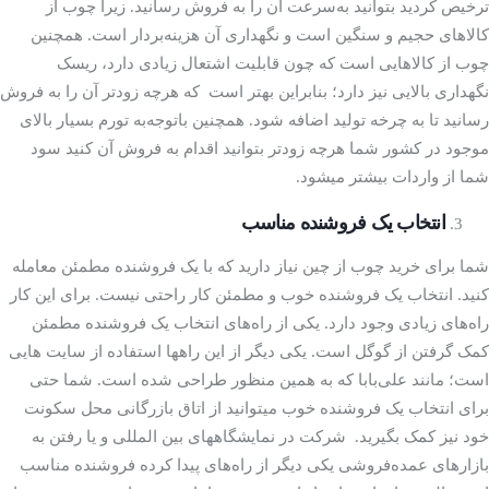
ترخیص کردید بتوانید به‌سرعت آن را به فروش رسانید. زیرا چوب از
کالاهای حجیم و سنگین است و نگهداری آن هزینه‌بردار است. همچنین
چوب از کالاهایی است که چون قابلیت اشتعال زیادی دارد، ریسک
نگهداری بالایی نیز دارد؛ بنابراین بهتر است که هرچه زودتر آن را به فروش
رسانید تا به چرخه تولید اضافه شود. همچنین باتوجه‌به تورم بسیار بالای
موجود در کشور شما هرچه زودتر بتوانید اقدام به فروش آن کنید سود
شما از واردات بیشتر می­شود.
انتخاب یک فروشنده مناسب
شما برای خرید چوب از چین نیاز دارید که با یک فروشنده مطمئن معامله
کنید. انتخاب یک فروشنده خوب و مطمئن کار راحتی نیست. برای این کار
راه‌های زیادی وجود دارد. یکی از راه‌های انتخاب یک فروشنده مطمئن
کمک­ گرفتن از گوگل است. یکی دیگر از این راه­ها استفاده از سایت­ هایی
است؛ مانند علی‌بابا که به همین منظور طراحی شده است. شما حتی
برای انتخاب یک فروشنده خوب می­توانید از اتاق بازرگانی محل سکونت
خود نیز کمک بگیرید. شرکت در نمایشگاه­های بین­ المللی و یا رفتن به
بازار­های عمده‌فروشی یکی دیگر از راه‌های پیدا کرده فروشنده مناسب