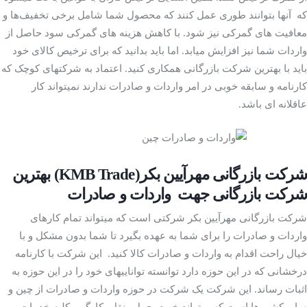
که آنها بتوانند طوری عمل کنند که محصول شما شامل برخی تخفیف‌ها و
معافیت­ های گمرکی نیز شود. با کاهش هزینه­ های گمرکی سود حاصل از
واردات شما نیز افزایش میابد. اما باید بدانید که برای ترخیص کالای خود
باید با بهترین شرکت بازرگانی همکاری کنید. اعتماد به شرکت­های کوچک که
کارنامه و سابقه خوبی در امر واردات و صادرات ندارند نمی­تواند کار
عاقلانه­ ای باشد.
شرکت بازرگانی مهرآیین بکر
(KMB Trade)
بهترین
شرکت بازرگانی جهت واردات و صادرات
شرکت بازرگانی مهرآیین بکر شرکتی است که می­تواند تمام کارهای
واردات و صادرات را برای شما به عهده بگیرد تا شما بدون مشکل و با
خیال راحت اقدام به واردات و صادرات کالا کنید. این شرکت با کارنامه
درخشانی که در این حوزه دارد توانسته توانایی­های خود را در این حوزه به
اثبات رساند. این شرکت یک شرکت در حوزه واردات و صادرات از چین و
سایر کشورها است که می­تواند خرید، حمل­ ونقل، کارگو و کلیه خدمات