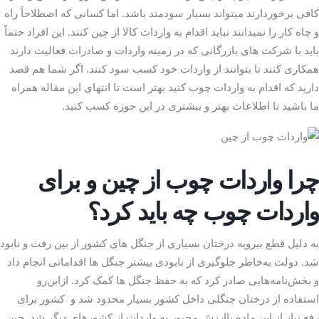
کافی برخوردارند می­تواند بسیار سودمند باشد. اما کسانی که اصطلاحاً راه
و چاه کار را نمی­دانند نباید اقدام به واردات کالا از چین کنند. این افراد حتماً
شرکت­ های بازرگانی
باید با
که در زمینه واردات و صادرات فعالیت­ دارند
همکاری کنند تا بتوانند از واردات خود کسب سود کنند. اگر شما هم قصد
دارید که اقدام به واردات چوب کنید بهتر است تا انتهای این مقاله همراه
ما باشید تا اطلاعات بهتر و بیشتری در این حوزه کسب کنید.
چرا واردات چوب از چین و برای
واردات چوب چه باید کرد؟
به دلیل قطع بی­رویه درختان بسیاری از جنگل­ های کشور از بین رفت و نابود
شد. دولت به‌خاطر جلوگیری از نابودی بیشتر جنگل­ ها اقداماتی انجام داد
و بخش‌نامه‌هایی صادر کرد که به حفظ جنگل­ ها کمک کرد. ازاین‌رو
استفاده از درختان جنگلی داخل کشور بسیار محدود شد و کشور برای
رفع نیاز از این ماده باارزش مجبور به واردات از کشورهای دیگر شد. چین