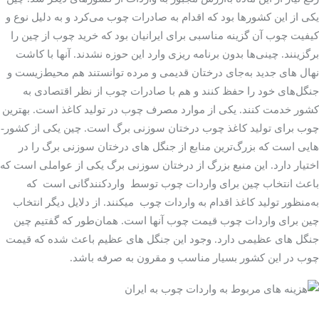
یکی از این کشور­ها بود که اقدام به صادرات چوب می‌کرد و به دلیل نوع و
کیفیت چوب آن گزینه مناسبی برای ایرانیان بود که خرید چوب از چین را
برگزینند. چینی‌ها بدون برنامه ­ریزی وارد این حوزه نشدند. آنها با کاشت
نهال­ های جدید به‌جای درختان قدیمی و مرده توانستند هم محیط‌زیست و
جنگل‌های خود را حفظ کنند و هم با صادرات چوب از نظر اقتصادی به
کشور خدمت کنند. یکی از موارد مصرف چوب در تولید کاغذ است. بهترین
چوب برای تولید کاغذ چوب درختان سوزنی برگ است. چین یکی از کشور­
هایی است که بزرگ‌ترین منابع از جنگل­ های درختان سوزنی برگ را در
اختیار دارد. این منبع بزرگ از درختان سوزنی برگ یکی از عواملی است که
باعث انتخاب چین برای واردات چوب توسط واردکنندگانی است که
به‌منظور تولید کاغذ اقدام به واردات چوب می­کنند. از دلایل دیگر انتخاب
چین برای واردات چوب قیمت چوب آنها است. همان‌طور که گفتیم چین
جنگل­ های عظیمی دارد. وجود این جنگل­ های عظیم باعث شده که قیمت
کشور بسیار مناسب و مقرون­ به­ صرفه
چوب در این
باشد.