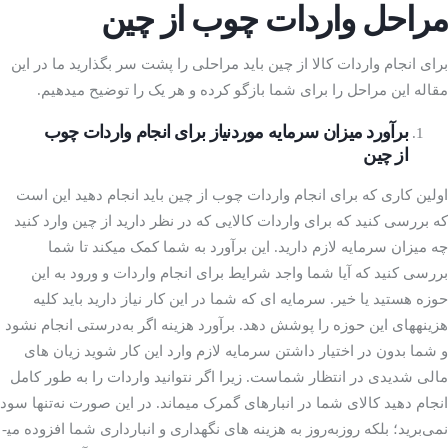
مراحل واردات چوب از چین
برای انجام واردات کالا از چین باید مراحلی را پشت سر بگذارید ما در این
مقاله این مراحل را برای شما بازگو کرده و هر یک را توضیح می­دهیم.
برآورد میزان سرمایه موردنیاز برای انجام واردات چوب
از چین
اولین کاری که برای انجام واردات چوب از چین باید انجام دهید این است
که بررسی کنید که برای واردات کالایی که در نظر دارید از چین وارد کنید
چه میزان سرمایه لازم دارید. این برآورد به شما کمک می­کند تا شما
بررسی کنید که آیا شما واجد شرایط برای انجام واردات و ورود به این
حوزه هستید یا خیر. سرمایه ­ای که شما در این کار نیاز دارید باید کلیه
هزینه­های این حوزه را پوشش دهد. برآورد هزینه اگر به‌درستی انجام نشود
و شما بدون در اختیار داشتن سرمایه لازم وارد این کار شوید زیان­ های
مالی شدیدی در انتظار شماست. زیرا اگر نتوانید واردات را به طور کامل
انجام دهید کالای شما در انبارهای گمرک می­ماند. در این صورت نه‌تنها سود
نمی‌برید؛ بلکه روزبه‌روز به هزینه­ های نگهداری و انبارداری شما افزوده می­