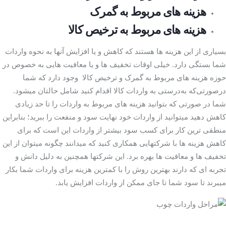
هزینه­ های مربوط به گمرک
هزینه­ های مربوط به ترخیص کالا
بسیاری از این هزینه­ ها هستند که کاهش و یا افزایش آنها به نحوه واردات
شما بستگی دارد. خیلی اوقات تخفیف­ ها و یا معافیت­ هایی به ­خصوص در
حوزه هزینه ­های مربوط به گمرک و ترخیص کالا وجود دارد که شما
درصورتی‌که به‌درستی به واردات کالا اقدام کنید شامل حالتان می­شود.
شما در صورتی که بتوانید هزینه­ های مربوط به واردات را تا حد زیادی
کاهش دهید می­توانید از واردات خود نهایت سود و منفعت را ببرید؛ بنابراین
منطقی­ ترین کار برای کسب سود بیشتر از واردات این است که برای
کاهش هزینه­ ها با شرکت­هایی همکاری کنید که می­دانند چگونه می­توان از این
تخفیف ­ها و معافیت­ ها بهره برد. این شرکت­ها همچنین به دلیل دانش و
تجربه­ ای که دارند بهترین روش را با کمترین هزینه برای واردات شما بکار
می­برند تا سود شما تا جای ممکن از واردات افزایش یابد.