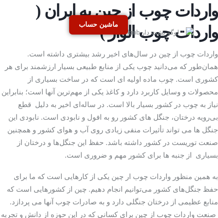
واردات چوب از چین به ایران (
ماشین حساب
واردات چوب الوار )
واردات چوب از چین در سال‌های اخیر رشد بیشتری داشته است.
همان‌طور که می‌دانید چوب یکی از منابع طبیعی بسیار ارزشمند برای هر
کشوری است. چوب ماده اولیه ­ای است که در ساخت بسیاری از
محصولات و وسایل کاربرد دارد و کاغذ یکی از مهم‌ترین آنها است؛ بنابراین
نیاز به چوب در کشور بسیار بالا است. در ساله‌ای اخیر به دلیل قطع
بی‌رویه درختان، جنگل­ های کشور رو به افول و نابودی است. نابودی این
جنگل­ ها می­ تواند تأثیرات منفی زیادی روی آب­ و هوای کشور و همچنین
صنعت توریست در کشور داشته باشد. حفظ این جنگل‌ها و درختان از
بسیاری از جنبه ­ها برای کشور مهم و ضروری است.
به همین منظور واردات چوب ار چین یکی از کارهایی است که ما برای
حفظ جنگل‌های کشور
می‌توانیم انجام دهیم. چین از کشورهایی است که
منابع عظیمی از درختان جنگلی دارد و به صادرات چوب آنها می­ پردازد.
صنعت واردات چوب از چین برای کسانی که در این حوزه از دانش و تجربه