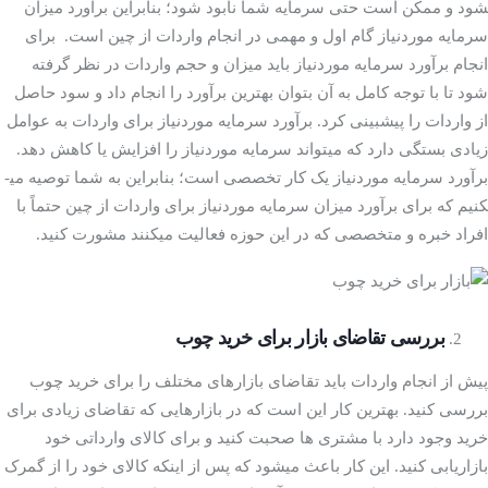
شود و ممکن است حتی سرمایه شما نابود شود؛ بنابراین برآورد میزان
سرمایه موردنیاز گام اول و مهمی در انجام واردات از چین است. برای
انجام برآورد سرمایه موردنیاز باید میزان و حجم واردات در نظر گرفته
شود تا با توجه کامل به آن بتوان بهترین برآورد را انجام داد و سود حاصل
از واردات را پیش­بینی کرد. برآورد سرمایه موردنیاز برای واردات به عوامل
زیادی بستگی دارد که می­تواند سرمایه موردنیاز را افزایش یا کاهش دهد.
برآورد سرمایه موردنیاز یک کار تخصصی است؛ بنابراین به شما توصیه می­
کنیم که برای برآورد میزان سرمایه موردنیاز برای واردات از چین حتماً با
افراد خبره و متخصصی که در این حوزه فعالیت می­کنند مشورت کنید.
بررسی تقاضای بازار برای خرید چوب
پیش از انجام واردات باید تقاضای بازارهای مختلف را برای خرید چوب
بررسی کنید. بهترین کار این است که در بازارهایی که تقاضای زیادی برای
خرید وجود دارد با مشتری­ ها صحبت کنید و برای کالای وارداتی خود
بازاریابی کنید. این کار باعث می­شود که پس از اینکه کالای خود را از گمرک