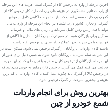
آخرین مرحله از واردات ترخیص کالا از گمرک است. هزینه های این مرحله
از واردات تاثیر چشمگیری در هزینه های واردات دارد. کار ترخیص کالا از
ده چینی
گمرک یک کار تخصصی است که نیاز به تجربه و آگاهی کامل از قوانین
گمرکی و تجاری کشور دارد. اشتباه در انجام این مرحله از واردات می
تواند باعث از بین رفتن کامل سرمایه و یا زیان های مالی و غیرمالی
سنگین برای بازرگان شود. در صورتی که بازرگانان به دلیل نا آگاهی از
قوانین و یا بی تجربه بودن عملکرد نادرستی در ترخیص کالا داشته
باشند کالای وارداتی بازرگانان از گمرک ترخیص نمی شود، ممکن است در
این شرایط تمام سرمایه بازرگانان نابود شود. به همین دلیل برای عبور از
این مرحله بازرگانان از ترخیص کاران ماهر و با تجربه ای که در این حوزه
فعالیت می کنند کمک می گیرند. ترخیص کاران ماهر به خوبی می‌دانند که
در ترخیص کالا از گمرک باید چگونه عمل کنند تا کالای وارداتی با کم ترین
هزینه و بیشترین سرعت از گمرک ترخیص شود.
بهترین روش برای انجام واردات
شمع خودرو از چین