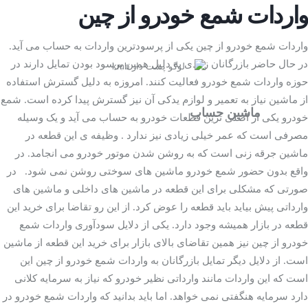
واردات شمع خودرو از چین
پرسودترین واردات
واردات شمع خودرو از چین یکی از
به حساب می آید.
در حال حاضر بازرگانان زیادی به دلیل همین پرسود بودن تمایل دارند در
حوزه واردات شمع خودرو فعالیت کنند. امروزه به دلیل گسترش استفاده
از ماشین نیاز به تعمیر و لوازم یدکی آن نیز گسترش پیدا کرده است. شمع
ماشین حساب
خودرو یکی از اصلی ترین قطعات خودرو به حساب می آید و یک وسیله
مصرفی است که عمر خیلی زیادی نیز ندارد . وظیفه ی این قطعه در
ماشین جرقه زنی است که به روشن شدن موتور خودرو می انجامد. در
شمع خودرو
واقع بدون حضور
ماشین های سوختی روشن نمی شود. در
صورتی که مشکلی برای این قطعه در ماشین های داخلی و ماشین های
وارداتی پیش بیاید باید قطعه را عوض کرد. از این رو تقاضا برای خرید این
قطعه در بازار همیشه وجود دارد. یکی از دلایل سودآوری واردات شمع
خودرو از چین نیز همین تقاضای بالای بازار برای خرید این قطعه از ماشین
است. از دلایل دیگر تمایل بازرگانان به واردات شمع خودرو از چین این
است که این واردات مانند وارداتی نظیر خودرو که نیاز به سرمایه کلانی
دارد سرمایه هنگفتی نمی خواهد. اما باید بدانید که واردات شمع خودرو در