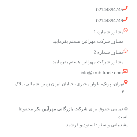
02144894745
02144894749
مشاور شماره 1
مشاور شرکت مهرائین هستم بفرمایید.
مشاور شماره 2
مشاور شرکت مهرائین هستم بفرمایید.
info@kmb-trade.com
تهران، پونک، بلوار مخبری، خیابان ایران زمین شمالی، پلاک
۴
© تمامی حقوق برای
شرکت بازرگانی مهرآیین بکر
محفوظ
است.
استودیو فرشید
پشتیبانی و سئو :