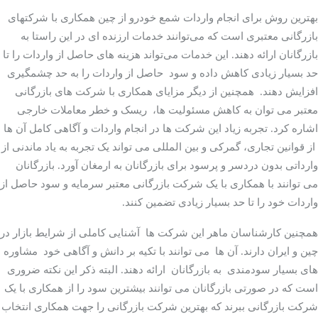
بهترین روش برای انجام واردات شمع خودرو از چین همکاری با شرکتهای
بازرگانی معتبری است که می‌توانند خدمات ارزنده ای در این راستا به
بازرگانان ارائه دهند. این خدمات می‌تواند هزینه های حاصل از واردات را تا
حد بسیار زیادی کاهش داده و سود حاصل از واردات را به حد چشمگیری
افزایش دهند. همچنین از دیگر مزایای همکاری با شرکت های بازرگانی
معتبر می توان به کاهش مسئولیت ها، ریسک و خطر معاملات خارجی
اشاره کرد. تجربه زیاد این شرکت ها در انجام واردات و آگاهی کامل آن ها
از قوانین تجاری، گمرکی و بین المللی می تواند یک تجربه به یاد ماندنی از
وارداتی بدون دردسر و پرسود برای بازرگانان به ارمغان آورد. بازرگانان
می توانند با همکاری با یک شرکت بازرگانی معتبر سرمایه و سود حاصل از
واردات خود را تا حد بسیار زیادی تضمین کنند.
همچنین کارشناسان ماهر این شرکت ها آشنایی کاملی از شرایط بازار در
چین و ایران دارند. آن ها می توانند با تکیه بر دانش و آگاهی خود مشاوره
های بسیار سودمندی به بازرگانان ارائه دهند. البته ذکر این نکته ضروری
است که در صورتی بازرگانان می توانند بیشترین سود را از همکاری با یک
شرکت بازرگانی ببرند که بهترین شرکت بازرگانی را جهت همکاری انتخاب