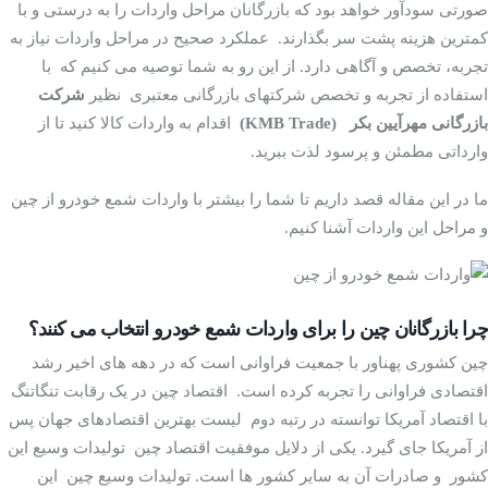
صورتی سودآور خواهد بود که بازرگانان مراحل واردات را به درستی و با
کمترین هزینه پشت سر بگذارند. عملکرد صحیح در مراحل واردات نیاز به
تجربه، تخصص و آگاهی دارد. از این رو به شما توصیه می کنیم که با
استفاده از تجربه و تخصص شرکتهای بازرگانی معتبری نظیر
شرکت
بازرگانی مهرآیین بکر
(KMB Trade)
اقدام به واردات کالا کنید تا از
وارداتی مطمئن و پرسود لذت ببرید.
ما در این مقاله قصد داریم تا شما را بیشتر با واردات شمع خودرو از چین
و مراحل این واردات آشنا کنیم.
چرا بازرگانان چین را برای واردات شمع خودرو انتخاب می کنند؟
چین کشوری پهناور با جمعیت فراوانی است که در دهه های اخیر رشد
اقتصادی فراوانی را تجربه کرده است. اقتصاد چین در یک رقابت تنگاتنگ
با اقتصاد آمریکا توانسته در رتبه دوم لیست بهترین اقتصادهای جهان پس
از آمریکا جای گیرد. یکی از دلایل موفقیت اقتصاد چین تولیدات وسیع این
کشور و صادرات آن به سایر کشور ها است. تولیدات وسیع چین این