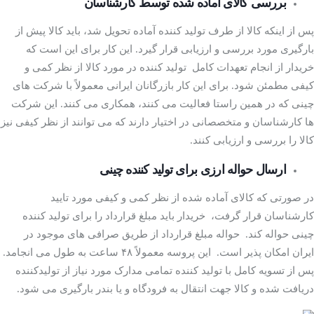
بررسی کالای آماده شده توسط کارشناسان
با قیمت مناسب
پس از اینکه کالا از طرف تولید کننده آماده تحویل شد، باید کالا پیش از
بارگیری مورد بررسی و ارزیابی قرار گیرد. این کار برای این است که
خریدار از انجام تعهدات کامل تولید کننده در مورد کالا از نظر کمی و
کیفی مطمئن شود. برای این کار بازرگانان ایرانی معمولاً با شرکت های
چینی که در همین راستا فعالیت می کنند، همکاری می کنند. این شرکت
ها کارشناسان و متخصصانی در اختیار دارند که می توانند از نظر کیفی نیز
کالا را بررسی و ارزیابی کنند.
ارسال حواله ارزی برای تولید کننده چینی
در صورتی که کالای آماده شده از نظر کمی و کیفی مورد تایید
کارشناسان قرار گرفت، خریدار باید مبلغ قرارداد را برای تولید کننده
چینی حواله کند. حواله مبلغ قرارداد از طریق صرافی های موجود در
ایران امکان پذیر است. این پروسه معمولاً ۴۸ ساعت به طول می انجامد.
پس از تسویه کامل با تولید کننده تمامی مدارک مورد نیاز از تولیدکننده
دریافت شده و کالا جهت انتقال به فرودگاه و یا بندر بارگیری می شود.