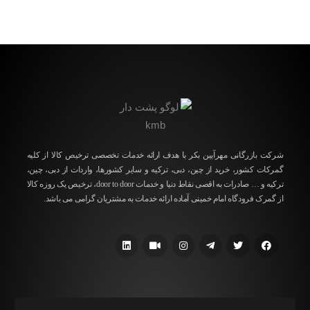
شرکت بازرگانی مهرآیین بکر با هدف ارائه خدمات تخصصی ترخیص کالا از کلیه
گمرکات کشور، خرید از چین، دبی، ترکیه و سایر کشورها، واردات از دبی، چین،
ترکیه و … صادرات به اقصی نقاط دنیا و خدمات ‌door to door، ترخیص یک روزه کالا
از گمرک فرودگاه امام خمینی آماده ارائه خدمات به مشتریان گرامی می باشد.