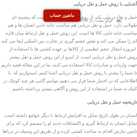
آشنایی با روش حمل و نقل دریایی
ماشین حساب
حمل و نقل دریایی یکی از روش های حمل و نقل است که پیشینه ای
طولانی دارد. حمل و نقل دریایی هم مناسب جابه جایی انسان ها و هم
مناسب جابه جایی کالا ها است. این روش حمل و نقل ارتباط میان قاره
ای را ممکن می کند و نقش چشم گیری در تجارت بین المللی ایفا می کند.
امروزه انتقال حجم عظیمی از کالاها بر عهده کشتی ها با استفاده از
روش حمل و نقل دریایی است. از اینرو از این روش حمل و نقل بیشتر
جهت واردات و صادرات کالا استفاده می کنند. ما در این مقاله قصد داریم
تا شما را بیشتر با روش حمل و نقل دریایی آشنا کنیم. امیدواریم که با
اطلاعاتی که در اختیار شما قرار می دهیم بتوانیم گامی هر چند کوچک در
کمک به شما در استفاده از این روش و آگاهی بیشتر برداشته باشیم.
تاریخچه حمل و نقل دریایی
انسان در طول تاریخ تمایل به افزایش ارتباط با دیگر جوامع داشته است.
تمایل انسان به ارتباط گیری و اکتشافات جدید او را مصمم کرد که برای
تامین نیازش اقدام به ساخت کشتی کرده و از طریق این وسیله در دریاها