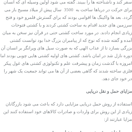
سفر کند و ناشناخته ها را ببیند. گفته می شود اولین وسیله ای که انسان
برای حرکت در دریاها ساخت به 3500 سال پیش از میلاد مسیح باز می
گردد. بعد ها واکینگ ها اقوامی بودند که برای گسترش قلمرو خود و فتح
سرزمین های جدید اقدام به ساخت کشتی کردند و با کشتی فتوحات
زیادی انجام دادند. در مورد ساخت کشتی حتی در قرآن نیز سخن به میان
آمده و گفته شده که نوح که از پیامبران بزرگ خدا بود توانست کشتی
بزرگی بسازد تا از عذاب الهی که به صورت سیل های ویرانگر بر انسان آن
دوره نازل شد در امان باشد. کشتی های اولیه کشتی هایی چوبی بودند اما
امروزه با گذشت زمان و پیشرفت علم و تکنولوژی کشتی های غول پیکر
فلزی ساخته شدند که گاهی بعضی از آن ها می تواند جمعیت یک شهر را
در خود جای دهد.
مزایای حمل و نقل دریایی
ارزان و مقرون به صرفه
استفاده از روش حمل دریایی مزایایی دارد که باعث می شود بازرگانان
بودن این روش
زیادی از این روش برای واردات و صادرات کالاهای خود استفاده کنند این
مزایا عبارتند از: