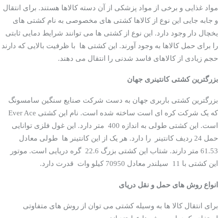
مواد غذایی و برخی از مواد پزشکی از آن دسته کالاها هستند. برای انتقال
و جابه جایی این نوع از کالاها کشتی های مخصوصی به نام کشتی های
یخچال دار وجود دارد. این نوع از کشتی ها می توانند شرایط دمایی ثابتی
را برای حمل کالاها به وجود آورند. این کشتی ها با ظرفیت بالایی که دارند
حجم زیادی از کالاهای فاسد شدنی را انتقال می دهند.
کشتی های مخصوص
بزرگترین کشتی کانتینری جهان
حمل گاز
بزرگترین کشتی باربری جهان به دست شرکت صنایع سنگین سامسونگ
که یک شرکت کره ای است ساخته شده است. نام این کشتی Ever Ace
است. این کشتی طولی به اندازه 400 متر دارد. این غول فلزی توانایی
حمل 24 ردیف کانتینر را دارد. هر یک از این کانتینر ها طولی معادل
61.53 متر دارند. شتاب این کشتی بزرگ 22.6 گره دریایی است. موتور
این کشتی با 11 سیلندر معادل 70950 کیلو وات قدرت دارد.
انواع روش های حمل و نقل دریای
برای انتقال کالا ها به وسیله کشتی می توان از روش های متفاوتی