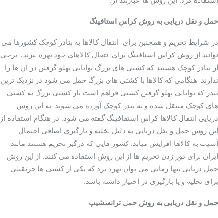
استفاده کرد. این روش ها عبارتند از:
حمل و نقل دریایی به روش کراس استافینگ
در شرایط تحریم و همچنین برای انتقال کالاها به بنادر کوچک کشورها می
توانند از روش کراس استافینگ برای انتقال کالاهای خود بهره ببرند. برخی
از بنادر کوچک هستند که کشتی های بزرگ توانایی پهلو گرفتن در آن ها را
ندارند. هنگامی که کالاها با کشتی های بزرگ حمل می شود در نزدیک ترین
بندر که توانایی پهلو گرفتن کشتی فراهم است بار کشتی بزرگ به کشتی
های کوچک منتقل شده و به بندر کوچک آورده می شوند. به این روش
دریایی انتقال کالاها کراس استفافینگ گفته می شود. در هنگام استفاده از
این روش حمل و نقل دریایی به دلیل تخلیه و بارگیری اضافی احتمال
آسیب به کالاها افزایش میابد. کشور هایی که درگیر تحریم هستند مانند
ایران برای دور زدن تحریم ها از این روش استفاده می کنند. از این روش
حمل دریایی تنها زمانی می توان بهره برد که یکی از کشتی ها جرثقیلی
برای تخلیه و یا بارگیری در اختیار داشته باشد.
حمل و نقل دریایی به روش حمل ترانسشیپ