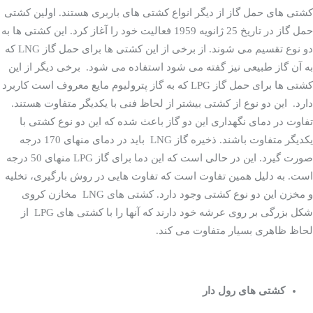
کشتی های فله بر
کشتی های حمل گاز از دیگر انواع کشتی های باربری هستند. اولین کشتی
حمل گاز در تاریخ 25 ژانویه 1959 فعالیت خود را آغاز کرد. این کشتی ها به
دو نوع تقسیم می شوند. از برخی از این کشتی ها برای حمل گاز LNG که
به آن گاز طبیعی نیز گفته می شود استفاده می شود. برخی دیگر از این
کشتی ها برای حمل گاز LPG که به گاز پترولیوم مایع معروف است کاربرد
دارد. این دو نوع از کشتی بیشتر از لحاظ فنی با یکدیگر متفاوت هستند.
تفاوت در دمای نگهداری این دو گاز باعث شده که این دو نوع کشتی با
یکدیگر متفاوت باشند. ذخیره گاز LNG باید در دمای منهای 170 درجه
صورت گیرد. این در حالی است که این دما برای گاز LPG منهای 50 درجه
است. به دلیل همین تفاوت است که تفاوت هایی در روش بارگیری، تخلیه
و مخزن این دو نوع کشتی وجود دارد. کشتی های LNG مخازن کروی
شکل بزرگی بر روی عرشه خود دارند که آنها را با کشتی های LPG از
لحاظ ظاهری بسیار متفاوت می کند.
کشتی های رول دار