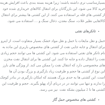
بسیارمناسب تری داشته باشند؛ زیرا هزینه بسته بندی باعث افزایش هزینه
خرید کالا می شود. این بازرگانان برای انتقال کالاهای خریداری شده خود
از کشتی های فله بر استفاده می کنند. از این کشتی ها بیشتر برای انتقال
کالاهایی نظیر غلات، سنگ معدن، ذغال سنگ و … استفاده می شود.
کشتی های کانتینری
تانکرهای نفتی
حمل و نقل مایعات با حمل و نقل مواد خشک بسیار متفاوت است. از اینرو
برای انتقال و جابه جایی نفت از کشتی های مخصوص باربری این ماده به
نام تانکر های نفتی استفاده می شود. این کشتی ها می توانند حجم زیادی
نفت را انتقال داده و جابه جا کنند. این کشتی ها برای انتقال نفت مخزن
های مخصوصی دارد که انتقال نفت را ممکن می کند. از ویژگی های بارز
این نوع از کشتی ها حجم و ظرفیت زیاد بارگیری و بزرگ بودن آن ها
است. این کشتی ها به حدی بزرگ هستند که امکان بارگیری در بنادر کوچک
را ندارند و تنها می توانند در در دریای آزاد پهلو بگیرند. حجم و ظرفیت این
کشتی ها تا 2 میلیون بشکه نفت نیز می رسد.
کشتی های مخصوص حمل گاز