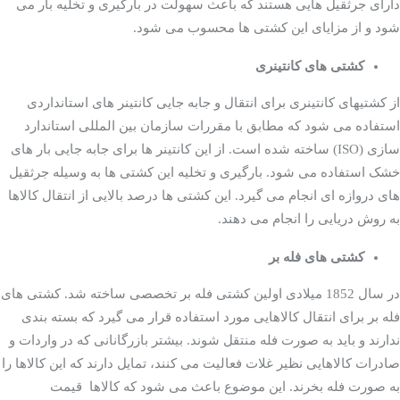
دارای جرثقیل هایی هستند که باعث سهولت در بارگیری و تخلیه بار می
شود و از مزایای این کشتی ها محسوب می شود.
کشتی های کانتینری
از کشتی­های کانتینری برای انتقال و جابه جایی کانتینر های استانداردی
استفاده می شود که مطابق با مقررات سازمان بین المللی استاندارد
سازی (ISO) ساخته شده است. از این کانتینر ها برای جابه جایی بار های
انواع کشتی های باربری
خشک استفاده می شود. بارگیری و تخلیه این کشتی ها به وسیله جرثقیل
عمومی
های دروازه ای انجام می گیرد. این کشتی ها درصد بالایی از انتقال کالاها
به روش دریایی را انجام می دهند.
کشتی های فله بر
در سال 1852 میلادی اولین کشتی فله بر تخصصی ساخته شد. کشتی های
فله بر برای انتقال کالاهایی مورد استفاده قرار می گیرد که بسته بندی
ندارند و باید به صورت فله منتقل شوند. بیشتر بازرگانانی که در واردات و
صادرات کالاهایی نظیر غلات فعالیت می کنند، تمایل دارند که این کالاها را
به صورت فله بخرند. این موضوع باعث می شود که کالاها قیمت